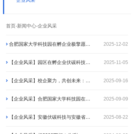
企业风采
首页
-
新闻中心
-
企业风采
合肥国家大学科技园在孵企业极擎愿景科技 荣获中国创新创业大赛专业赛全国一等奖
2025-12-02
【企业风采】园区在孵企业伏碳科技成功中标白马湖实验室年产吨级CO₂电解制甲酸系统项目
2025-11-05
【企业风采】校企聚力，共创未来：合肥国家大学科技园在园企业千手医疗与安徽医科大学生物医学工程学院达成战略合作
2025-09-16
【企业风采】合肥国家大学科技园在园企业合肥千手医疗科技赴京参与人工智能医疗器械创新任务——“揭榜挂帅”
2025-09-09
【企业风采】安徽伏碳科技与安徽省农科院畜牧兽医研究所达成战略合作
2025-08-22