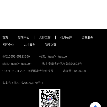
首页
新闻中心
党群工作
信息公开
运营服务
园区企业
人才服务
我要入驻
电话:0551-65323950
传真:hfusp@hfusp.com
邮箱:hfusp@hfusp.com
地址:安徽省合肥市黄山路602号
COPYRIGHT 2021 合肥国家大学科技园
访问量：5596300
备案号：皖ICP备05003379号-4