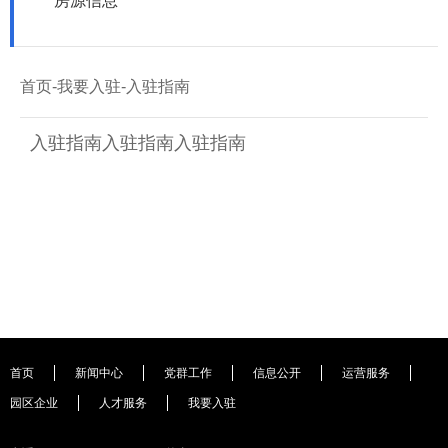
房源信息
首页
-
我要入驻
-
入驻指南
入驻指南入驻指南入驻指南
首页
新闻中心
党群工作
信息公开
运营服务
园区企业
人才服务
我要入驻