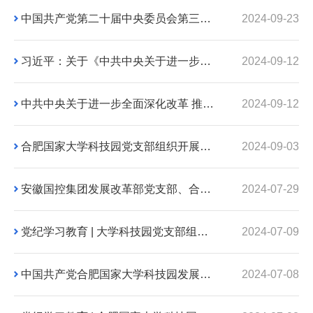
中国共产党第二十届中央委员会第三次全体会议公报
2024-09-23
习近平：关于《中共中央关于进一步全面深化改革、推进 中国式现代化的决定》的说明
2024-09-12
中共中央关于进一步全面深化改革 推进中国式现代化的决定
2024-09-12
合肥国家大学科技园党支部组织开展2024年第一次支部委员会学习（扩大）会议
2024-09-03
安徽国控集团发展改革部党支部、合肥国家大学科技园党支部联合开展警示教育活动
2024-07-29
党纪学习教育 | 大学科技园党支部组织开展党纪学习教育集中学习活动（第六期）
2024-07-09
中国共产党合肥国家大学科技园发展有限责任公司党员大会胜利召开
2024-07-08