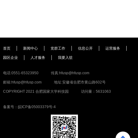
首页
新闻中心
党群工作
信息公开
运营服务
园区企业
人才服务
我要入驻
电话:0551-65323950
传真:hfusp@hfusp.com
邮箱:hfusp@hfusp.com
地址:安徽省合肥市黄山路602号
COPYRIGHT 2021 合肥国家大学科技园
访问量：5631063
备案号：皖ICP备05003379号-4