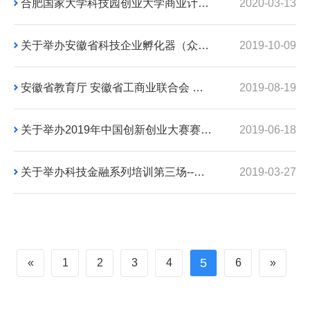
合肥国家大学科技园创业大学商业计划书训练营第二场《优秀创业计划案例分享》
2020-03-13
关于举办安徽省科技企业孵化器（众创空间）从业人员培训班（第八期）的通知
2019-10-09
安徽省教育厅 安徽省工商业联合会 关于举办第一届安徽高校科技成果 转移转化大赛的通知
2019-08-19
关于举办2019年中国创新创业大赛赛前辅导活动的通知
2019-06-18
关于举办科技金融系列培训第三场--安徽省科创板挂牌政策解读会的通知
2019-03-27
5
«
1
2
3
4
6
»