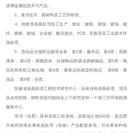
玻璃金属化技术与产品。
3、液冷技术、新材料及工艺的研发。
4、电镀类表面处理加工生产：镀金、镀银、镀镍、镀铜、镀
锌、镀铬、镀锡、合金镀、酸洗抛光、PCB，实验室及工业废水环
保处理。
5、危化品仓储和运输等业务：第1类：爆炸品、第3类：易燃
液体 、第4类：易燃固体、自燃物品和遇湿易燃物品、第5类：氧
化剂和有机过氧化物、第6类：毒害品和感染性物品 、第8类：腐
蚀品 、第9类：杂类。
安徽省表面处理工程技术研究中心：设有绿色表面处理、清洗
及水性防锈、材料表面功能转化三个研究室和一个第三方环境检测
服务中心。
华清（合肥）高科表面工程基地：该基地占地560亩，是合肥
市政府批准从事表面处理（电镀）产业配套基地，可从事各种电