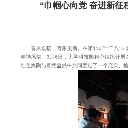
“巾帼心向党 奋进新征
春风送暖，万象更新。在第116个“三八
精神风貌，3月6日，大学科技园精心组织开展
红色熏陶与春意盎然中共同度过了一个充实、