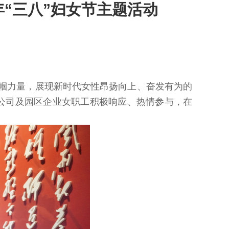
年“三八”妇女节主题活动
巾帼力量，展现新时代女性昂扬向上、奋发有为的
。公司及园区企业女职工积极响应、热情参与，在