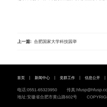
上一篇:
合肥国家大学科技园举
首页
新闻中心
党群工作
信息公开
电话:0551-65323950
传真:hfusp@hfusp.c
地址:安徽省合肥市黄山路602号
COPYRI