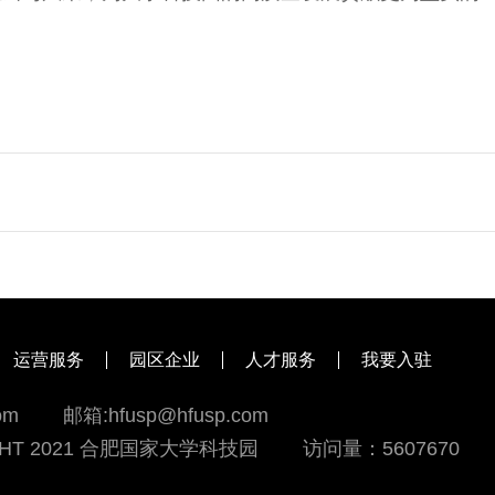
运营服务
园区企业
人才服务
我要入驻
om
邮箱:hfusp@hfusp.com
GHT 2021 合肥国家大学科技园
访问量：5607670