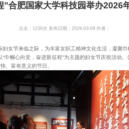
程”合肥国家大学科技园举办2026
点击：1230次
发布日期：2026-03-09
作者：
”国际妇女节来临之际，为丰富女职工精神文化生活，凝聚
以“巾帼心向党，奋进新征程”为主题的妇女节庆祝活动
愉快、富有意义的节日。