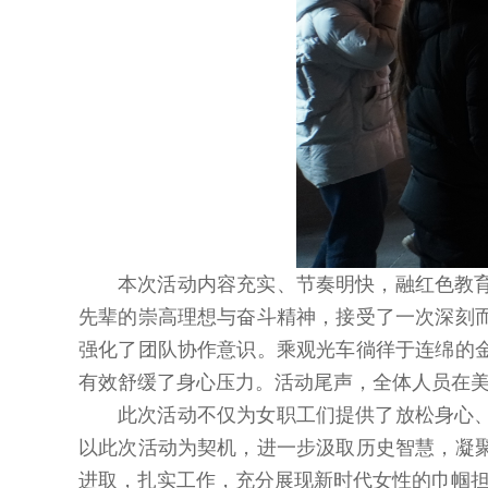
本次活动内容充实、节奏明快，融红色教
先辈的崇高理想与奋斗精神，接受了一次深刻
强化了团队协作意识。乘观光车徜徉于连绵的
有效舒缓了身心压力。活动尾声，全体人员在
此次活动不仅为女职工们提供了放松身心
以此次活动为契机，进一步汲取历史智慧，凝
进取，扎实工作，充分展现新时代女性的巾帼担