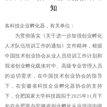
知
各科技企业孵化器，有关单位：
为贯彻落实《关于进一步加强创业孵化
人才队伍培训工作的通知》文件精神，根据
中国技术创业协会
从业人员培训工作计划和
我省创业孵化
载体对中、高级专业管理人员
的迫切
需求，在中国技术创业协会
的指导
下，在安徽省
科技企业孵化器协会
的支持
下，合肥国家大学科技园
拟
于
202
5
年
11
月
下
旬
在合肥举办安徽省创业孵化从业培训中级