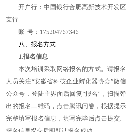
开户行：中国银行合肥高新技术开发区
支行
账
号：
175204767346
八、报名方式
1.报名信息
本次培训采取网络报名的方式。请报名
人员关注
“安徽省
科技企业
孵化器协会
”微信
公众号，登陆主界面后回复“报名”
，
扫描弹
出的报名二维码，点击腾讯问卷，根据提示
完整填写报名信息，填写完毕后点击提交。
报名信息提交后即默认报名成功。