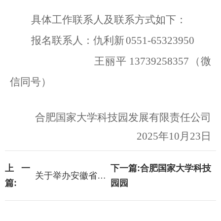
具体工作联系人及联系方式如下：
报名联系人
：仇利新
0551-65323950
王丽平
13739258357
（微
信同号）
合肥国家大学科技园发展有限责任公司
202
5
年
10
月
23日
上一
下一篇:
合肥国家大学科技
关于举办安徽省创业孵
篇:
园园