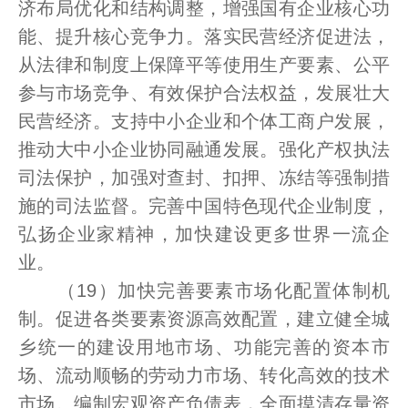
济布局优化和结构调整，增强国有企业核心功
能、提升核心竞争力。落实民营经济促进法，
从法律和制度上保障平等使用生产要素、公平
参与市场竞争、有效保护合法权益，发展壮大
民营经济。支持中小企业和个体工商户发展，
推动大中小企业协同融通发展。强化产权执法
司法保护，加强对查封、扣押、冻结等强制措
施的司法监督。完善中国特色现代企业制度，
弘扬企业家精神，加快建设更多世界一流企
业。
（19）加快完善要素市场化配置体制机
制。促进各类要素资源高效配置，建立健全城
乡统一的建设用地市场、功能完善的资本市
场、流动顺畅的劳动力市场、转化高效的技术
市场。编制宏观资产负债表，全面摸清存量资