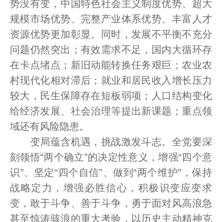
势没有变，中国特色社会主义制度优势、超大
规模市场优势、完整产业体系优势、丰富人才
资源优势更加彰显。同时，发展不平衡不充分
问题仍然突出；有效需求不足，国内大循环存
在卡点堵点；新旧动能转换任务艰巨；农业农
村现代化相对滞后；就业和居民收入增长压力
较大，民生保障存在短板弱项；人口结构变化
给经济发展、社会治理等提出新课题；重点领
域还有风险隐患。
变局蕴含机遇，挑战激发斗志。全党要深
刻领悟“两个确立”的决定性意义，增强“四个意
识”、坚定“四个自信”、做到“两个维护”，保持
战略定力，增强必胜信心，积极识变应变求
变，敢于斗争、善于斗争，勇于面对风高浪急
甚至惊涛骇浪的重大考验，以历史主动精神克